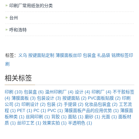
印刷厂常用纸张的分类
台州
呼和浩特
标签：
义乌
按键面贴定制
薄膜面板丝印
包装盒
礼品袋
铭牌标签印
刷
相关标签
印刷 (10)
包装盒 (6)
温州印刷厂 (4)
设计 (4)
印刷厂 (4)
不干胶标签
(4)
薄膜面板 (3)
包装设计 (3)
按键面贴 (2)
PVC面板贴膜 (2)
印刷
公司 (2)
印刷设计 (2)
包装 (2)
手提袋 (2)
化妆品包装盒 (2)
工艺流
程 (1)
PET (1)
PC (1)
PVC (1)
薄膜面板产品的应用优势 (1)
薄膜面
板种类 (1)
丝网印刷 (1)
背胶 (1)
面贴 (1)
磨砂 (1)
光面 (1)
面板材
质 (1)
丝印工艺 (1)
效果实拍 (1)
半透明色 (1)