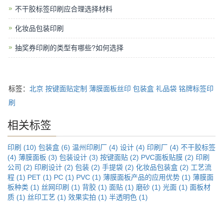
不干胶标签印刷应合理选择材料
化妆品包装印刷
抽奖券印刷的类型有哪些?如何选择
标签：
北京
按键面贴定制
薄膜面板丝印
包装盒
礼品袋
铭牌标签印
刷
相关标签
印刷 (10)
包装盒 (6)
温州印刷厂 (4)
设计 (4)
印刷厂 (4)
不干胶标签
(4)
薄膜面板 (3)
包装设计 (3)
按键面贴 (2)
PVC面板贴膜 (2)
印刷
公司 (2)
印刷设计 (2)
包装 (2)
手提袋 (2)
化妆品包装盒 (2)
工艺流
程 (1)
PET (1)
PC (1)
PVC (1)
薄膜面板产品的应用优势 (1)
薄膜面
板种类 (1)
丝网印刷 (1)
背胶 (1)
面贴 (1)
磨砂 (1)
光面 (1)
面板材
质 (1)
丝印工艺 (1)
效果实拍 (1)
半透明色 (1)