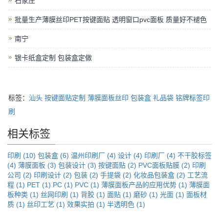
石家庄
批量生产薄膜丝印PET按键面贴 透明窗口pvc面板 质量好不褪色
南宁
银卡纸盒定制 包装盒定做
标签：
汕头
按键面贴定制
薄膜面板丝印
包装盒
礼品袋
铭牌标签印
刷
相关标签
印刷 (10)
包装盒 (6)
温州印刷厂 (4)
设计 (4)
印刷厂 (4)
不干胶标签
(4)
薄膜面板 (3)
包装设计 (3)
按键面贴 (2)
PVC面板贴膜 (2)
印刷
公司 (2)
印刷设计 (2)
包装 (2)
手提袋 (2)
化妆品包装盒 (2)
工艺流
程 (1)
PET (1)
PC (1)
PVC (1)
薄膜面板产品的应用优势 (1)
薄膜面
板种类 (1)
丝网印刷 (1)
背胶 (1)
面贴 (1)
磨砂 (1)
光面 (1)
面板材
质 (1)
丝印工艺 (1)
效果实拍 (1)
半透明色 (1)