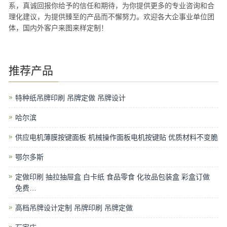
系，真诚回报你给予的信任和期待，为你提供更多的专业咨询和合
理化建议，为提供臻至的产品而不懈努力。欢迎各大企事业单位团
体，国内外客户来图来样定制！
推荐产品
特种纸吊牌印刷 吊牌定做 吊牌设计
哈尔滨
供应电机薄膜按键面板 机械操作面板电机按键贴 优质材料不变脆
鄂尔多斯
定做印刷 抽拉抽屉盒 白卡纸 食品零食 化妆品包装盒 彩盒订做
免费…
高档吊牌设计定制 吊牌印刷 吊牌定做