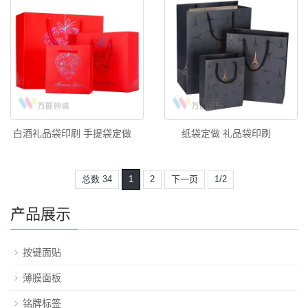
白酒礼品袋印刷 手提袋定做
纸袋定做 礼品袋印刷
总数 34
1
2
下一页
1/2
产品展示
按键面贴
薄膜面板
铭牌标签