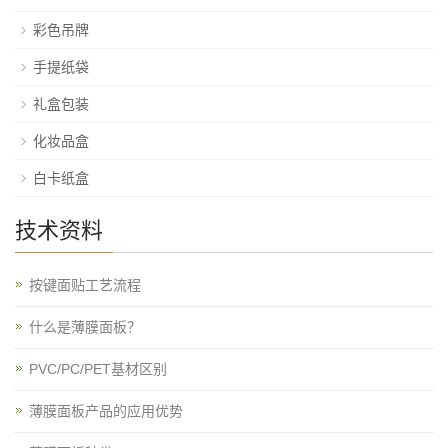
彩色吊牌
手提纸袋
礼盒包装
化妆品盒
白卡纸盒
技术资料
按键面贴工艺流程
什么是薄膜面板？
PVC/PC/PET基材区别
薄膜面板产品的应用优势