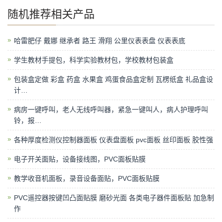
随机推荐相关产品
哈雷肥仔 戴娜 继承者 路王 滑翔 公里仪表表盘 仪表表底
学生教材手提包，科学实验教材包，学校教材包装盒
包装盒定做 彩盒 药盒 水果盒 鸡蛋食品盒定制 瓦楞纸盒 礼品盒设
计…
病房一键呼叫，老人无线呼叫器，紧急一键叫人，病人护理呼叫
铃，报…
各种厚度检测仪控制器面板 仪表盘面板 pvc面板 丝印面板 胶性强
电子开关面贴，设备接线图，PVC面板贴膜
教学收音机面板，录音设备面贴，PVC面板贴膜
PVC遥控器按键凹凸面贴膜 磨砂光面 各类电子器件面板贴 加急制
作