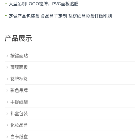
大型吊机LOGO铭牌，PVC面板贴膜
定做产品包装盒 食品盒子定制 瓦楞纸盒彩盒订做印刷
产品展示
按键面贴
薄膜面板
铭牌标签
彩色吊牌
手提纸袋
礼盒包装
化妆品盒
白卡纸盒