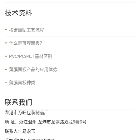
技术资料
按键面贴工艺流程
什么是薄膜面板？
PVC/PC/PET基材区别
薄膜面板产品的应用优势
薄膜面板种类
联系我们
龙港市万旺包装制品厂
地 址：浙江温州.龙港市龙湖路双龙9幢6号
联系人：易永玉