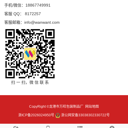
手机/微信：18867749991
客服 QQ： 8172257
客服邮箱：info@wanwant.com
扫 一 扫，微 信 联 系
CopyRight ©龙港市万旺包装制品厂
网站地图
浙ICP备2026024950号
浙公网安备33038302330722号