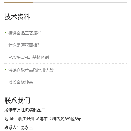
技术资料
按键面贴工艺流程
什么是薄膜面板？
PVC/PC/PET基材区别
薄膜面板产品的应用优势
薄膜面板种类
联系我们
龙港市万旺包装制品厂
地 址：浙江温州.龙港市龙湖路双龙9幢6号
联系人：易永玉