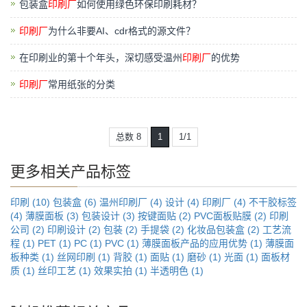
包装盒
印刷厂
如何使用绿色环保印刷耗材？
印刷厂
为什么非要AI、cdr格式的源文件？
在印刷业的第十个年头，深切感受温州
印刷厂
的优势
印刷厂
常用纸张的分类
总数 8
1
1/1
更多相关产品标签
印刷 (10)
包装盒 (6)
温州印刷厂 (4)
设计 (4)
印刷厂 (4)
不干胶标签
(4)
薄膜面板 (3)
包装设计 (3)
按键面贴 (2)
PVC面板贴膜 (2)
印刷
公司 (2)
印刷设计 (2)
包装 (2)
手提袋 (2)
化妆品包装盒 (2)
工艺流
程 (1)
PET (1)
PC (1)
PVC (1)
薄膜面板产品的应用优势 (1)
薄膜面
板种类 (1)
丝网印刷 (1)
背胶 (1)
面贴 (1)
磨砂 (1)
光面 (1)
面板材
质 (1)
丝印工艺 (1)
效果实拍 (1)
半透明色 (1)