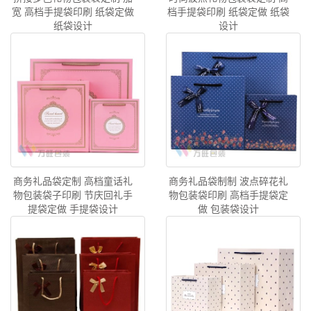
宽 高档手提袋印刷 纸袋定做
档手提袋印刷 纸袋定做 纸袋
纸袋设计
设计
商务礼品袋定制 高档童话礼
商务礼品袋制制 波点碎花礼
物包装袋子印刷 节庆回礼手
物包装袋印刷 高档手提袋定
提袋定做 手提袋设计
做 包装袋设计