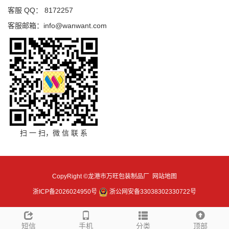
客服 QQ： 8172257
客服邮箱：info@wanwant.com
扫 一 扫，微 信 联 系
CopyRight ©龙港市万旺包装制品厂
网站地图
浙ICP备2026024950号
浙公网安备33038302330722号
短信
手机
分类
顶部