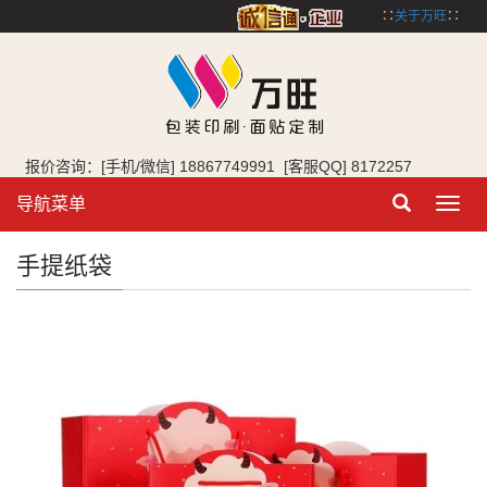
∷
关于万旺
∷
报价咨询：[手机/微信] 18867749991 [客服QQ] 8172257
导航菜单
Toggl
navig
手提纸袋