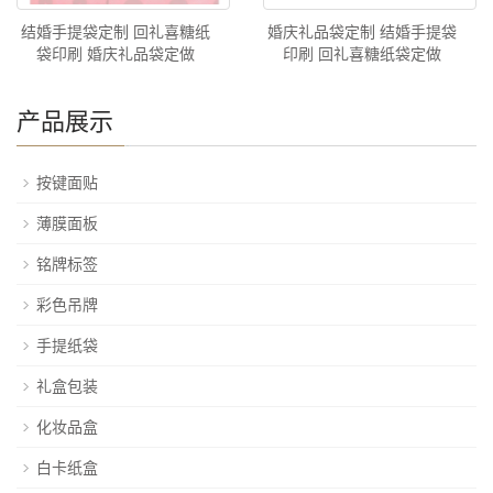
结婚手提袋定制 回礼喜糖纸
婚庆礼品袋定制 结婚手提袋
袋印刷 婚庆礼品袋定做
印刷 回礼喜糖纸袋定做
产品展示
按键面贴
薄膜面板
铭牌标签
彩色吊牌
手提纸袋
礼盒包装
化妆品盒
白卡纸盒