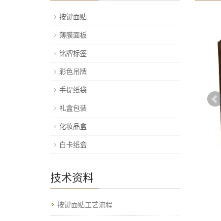
按键面贴
薄膜面板
铭牌标签
彩色吊牌
手提纸袋
礼盒包装
化妆品盒
白卡纸盒
技术资料
按键面贴工艺流程