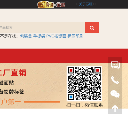
∷
关于万旺
∷
不是在找：
包装盒
手提袋
PVC按键面
标签印刷