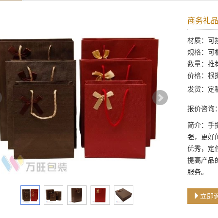
商务礼品
材质：可
规格：可
数量：推
价格：根
发货：定
报价咨询：【
简介：手
强，更好
优秀，定
提高产品
服务。
立即