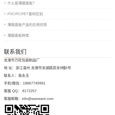
什么是薄膜面板？
PVC/PC/PET基材区别
薄膜面板产品的应用优势
薄膜面板种类
联系我们
龙港市万旺包装制品厂
地 址：浙江温州.龙港市龙湖路双龙9幢6号
联系人：易永玉
手机/微信：18867749991
客服 QQ： 8172257
客服邮箱：info@wanwant.com