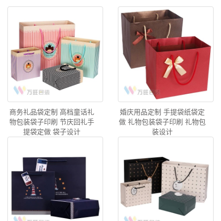
商务礼品袋定制 高档童话礼
婚庆用品定制 手提袋纸袋定
物包装袋子印刷 节庆回礼手
做 礼物包装袋子印刷 礼物包
提袋定做 袋子设计
装设计