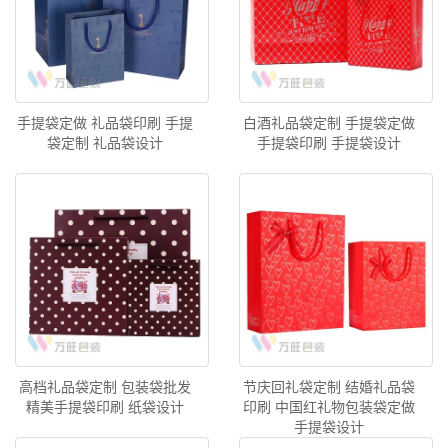
手提袋定做 礼品袋印刷 手提
白酒礼品袋定制 手提袋定做
袋定制 礼品袋设计
手提袋印刷 手提袋设计
高档礼品袋定制 包装袋批发
节庆回礼袋定制 结婚礼品袋
精美手提袋印刷 纸袋设计
印刷 中国红礼物包装袋定做
手提袋设计