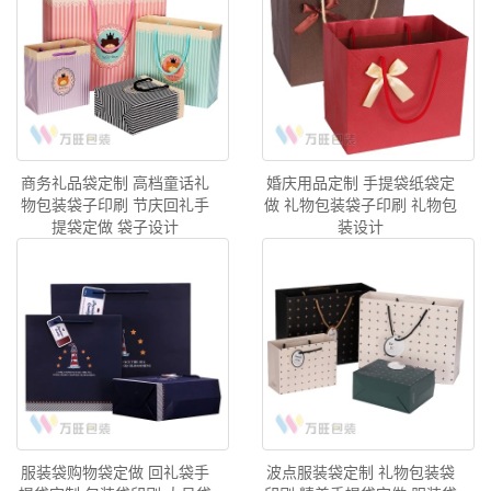
商务礼品袋定制 高档童话礼
婚庆用品定制 手提袋纸袋定
物包装袋子印刷 节庆回礼手
做 礼物包装袋子印刷 礼物包
提袋定做 袋子设计
装设计
服装袋购物袋定做 回礼袋手
波点服装袋定制 礼物包装袋