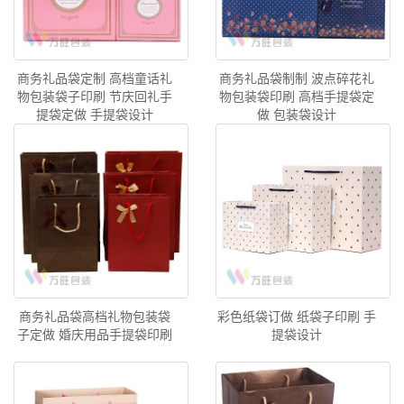
商务礼品袋定制 高档童话礼
商务礼品袋制制 波点碎花礼
物包装袋子印刷 节庆回礼手
物包装袋印刷 高档手提袋定
提袋定做 手提袋设计
做 包装袋设计
商务礼品袋高档礼物包装袋
彩色纸袋订做 纸袋子印刷 手
子定做 婚庆用品手提袋印刷
提袋设计