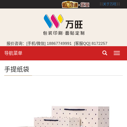
∷
关于万旺
∷
报价咨询：[手机/微信] 18867749991 [客服QQ] 8172257
导航菜单
Toggl
navig
手提纸袋