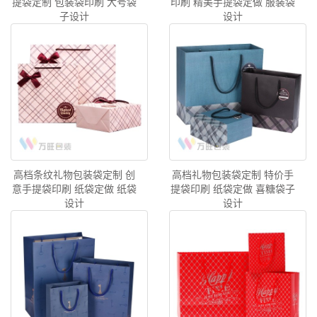
提袋定制 包装袋印刷 大号袋
印刷 精美手提袋定做 服装袋
子设计
设计
高档条纹礼物包装袋定制 创
高档礼物包装袋定制 特价手
意手提袋印刷 纸袋定做 纸袋
提袋印刷 纸袋定做 喜糖袋子
设计
设计