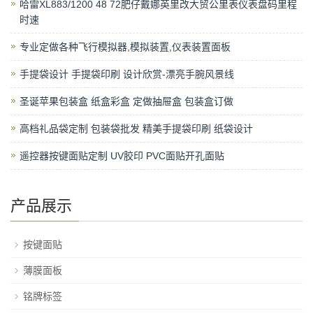
哈雷XL883/1200 48 72肥仔戴娜英里改大贸公里表仪表盘码里程
时速
专业定做各种飞行模拟器,模拟装置,仪表装置面板
手提袋设计 手提袋印刷 设计欣赏-漂亮手腕风景线
圣诞苹果包装盒 纸盒彩盒 定做抽屉盒 包装盒订做
高档礼品袋定制 包装袋批发 精美手提袋印刷 纸袋设计
遥控器按键面贴定制 UV胶印 PVC面贴开孔面贴
产品展示
按键面贴
薄膜面板
铭牌标签