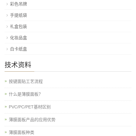
彩色吊牌
手提纸袋
礼盒包装
化妆品盒
白卡纸盒
技术资料
按键面贴工艺流程
什么是薄膜面板？
PVC/PC/PET基材区别
薄膜面板产品的应用优势
薄膜面板种类