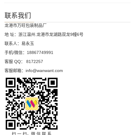
联系我们
龙港市万旺包装制品厂
地 址：浙江温州.龙港市龙湖路双龙9幢6号
联系人：易永玉
手机/微信：18867749991
客服 QQ： 8172257
客服邮箱：info@wanwant.com
扫 一 扫，微 信 联 系