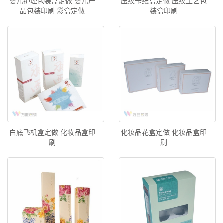
婴儿护理包装盒定做 婴儿产
压纹卡纸盒定做 压纹工艺包
品包装印刷 彩盒定做
装盒印刷
白底飞机盒定做 化妆品盒印
化妆品花盒定做 化妆品盒印
刷
刷