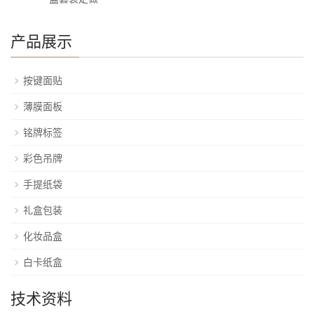
产品展示
按键面贴
薄膜面板
铭牌标签
彩色吊牌
手提纸袋
礼盒包装
化妆品盒
白卡纸盒
技术资料