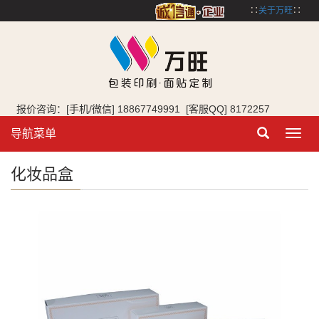
∷
关于万旺
∷
报价咨询：[手机/微信] 18867749991 [客服QQ] 8172257
导航菜单
Toggl
navig
化妆品盒