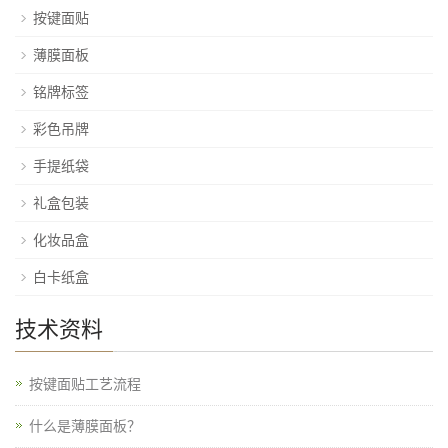
按键面贴
薄膜面板
铭牌标签
彩色吊牌
手提纸袋
礼盒包装
化妆品盒
白卡纸盒
技术资料
按键面贴工艺流程
什么是薄膜面板？