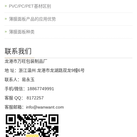
PVC/PC/PET基材区别
薄膜面板产品的应用优势
薄膜面板种类
联系我们
龙港市万旺包装制品厂
地 址：浙江温州.龙港市龙湖路双龙9幢6号
联系人：易永玉
手机/微信：18867749991
客服 QQ： 8172257
客服邮箱：info@wanwant.com