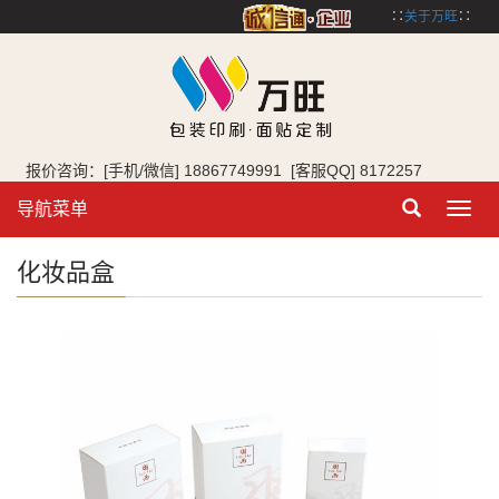
∷
关于万旺
∷
报价咨询：[手机/微信] 18867749991 [客服QQ] 8172257
导航菜单
Toggl
navig
化妆品盒