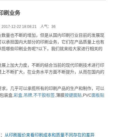
印刷业务
17-12-22 18:08:21 人气：
36
业数量也不断的增加，但是从国内印刷行业目前的发展现
可以承担国内大部分的印刷业务，它们在产品质量上也有
承揽哪些印刷业务呢?以下，我们就来给大家进行相关的
展上加大力度，不断的结合当前的现代印刷技术进行印
模上不断扩大，在业务水平方面不断提升，从而在国内的
求，几乎可以承揽所有的印刷产品的生产和制作，可以
包装盒,
彩盒
,
吊牌
,
不干胶标签
,薄膜
按键面贴
,PVC
面板贴
篇：
从印刷报价来看印刷成本和质量不同存在的差异