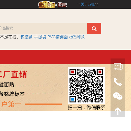
∷
关于万旺
∷
不是在找：
包装盒
手提袋
PVC按键面
标签印刷