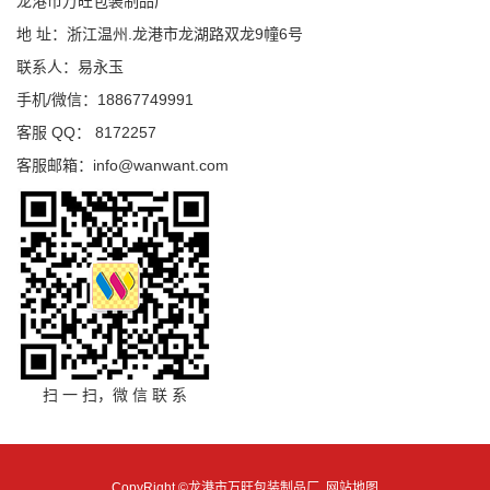
龙港市万旺包装制品厂
地 址：浙江温州.龙港市龙湖路双龙9幢6号
联系人：易永玉
手机/微信：18867749991
客服 QQ： 8172257
客服邮箱：info@wanwant.com
扫 一 扫，微 信 联 系
CopyRight ©龙港市万旺包装制品厂
网站地图