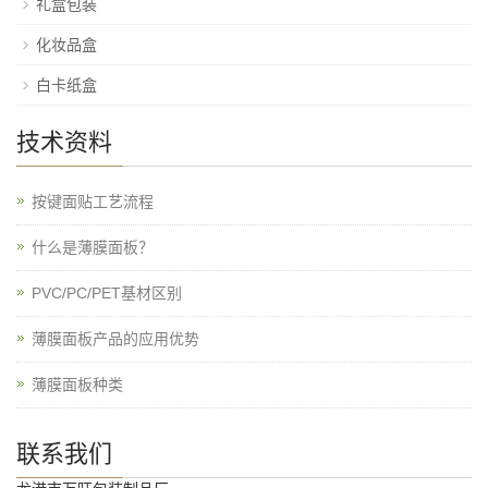
礼盒包装
化妆品盒
白卡纸盒
技术资料
按键面贴工艺流程
什么是薄膜面板？
PVC/PC/PET基材区别
薄膜面板产品的应用优势
薄膜面板种类
联系我们