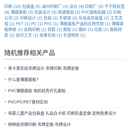
印刷 (10)
包装盒 (6)
温州印刷厂 (4)
设计 (4)
印刷厂 (4)
不干胶标签
(4)
薄膜面板 (3)
包装设计 (3)
按键面贴 (2)
PVC面板贴膜 (2)
印刷
公司 (2)
印刷设计 (2)
包装 (2)
手提袋 (2)
化妆品包装盒 (2)
工艺流
程 (1)
PET (1)
PC (1)
PVC (1)
薄膜面板产品的应用优势 (1)
薄膜面
板种类 (1)
丝网印刷 (1)
背胶 (1)
面贴 (1)
磨砂 (1)
光面 (1)
面板材
质 (1)
丝印工艺 (1)
效果实拍 (1)
半透明色 (1)
随机推荐相关产品
黑卡莱尼纹吊牌设计 吊牌印刷 吊牌定做
什么是薄膜面板？
PVC薄膜面贴 电机机壳开孔面贴
PVC/PC/PET基材区别
母婴儿童产品包装盒 礼品白卡纸 印刷彩盒定做 定制免费设计
特种纸吊牌印刷 吊牌定做 吊牌设计