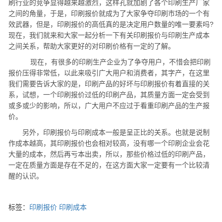
刷行业的竞争显得越来越激烈，这样孔就加剧了各个印刷生产厂家
之间的角量，于是，印刷报价就成为了大家争夺印刷市场的一个有
效武器，但是，印刷报价的高低真的是决定用户数量的唯一要素吗?
现在，我们就来和大家一起分析一下有关印刷报价与印刷生产成本
之间关系，帮助大家更好的对印刷价格有一定的了解。
现在，有很多的印刷生产企业为了争夺用户，不惜会把印刷
报价压得非常低，以此来吸引广大用户和消费者，其字产，在这里
我们需要告诉大家的是，印刷产品的好坏与印刷报价有着直接的关
系，试想，一个印刷报价过低的印刷产品，其质量方面一定会受到
或多或少的影响，所以，广大用户不应过于看重印刷产品的生产报
价。
另外，印刷报价与印刷成本一般是呈正比的关系。也就是说制
作成本越高，其印刷报价也会相对较高，没有哪一个印刷企业会花
大量的成本，然后再亏本出卖，所以，那些价格过低的印刷产品，
一定在质量方面是存在不足的，在这方面大家一定要有一个比较清
醒的认识。
标签：
印刷报价
印刷成本