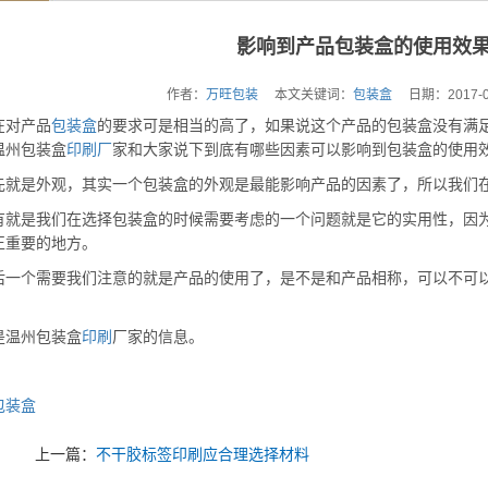
影响到产品包装盒的使用效
作者：
万旺包装
本文关键词：
包装盒
日期：2017-09
在对产品
包装盒
的要求可是相当的高了，如果说这个产品的包装盒没有满
温州包装盒
印刷厂
家和大家说下到底有哪些因素可以影响到包装盒的使用
先就是外观，其实一个包装盒的外观是最能影响产品的因素了，所以我们
有就是我们在选择包装盒的时候需要考虑的一个问题就是它的实用性，因
正重要的地方。
后一个需要我们注意的就是产品的使用了，是不是和产品相称，可以不可
是温州包装盒
印刷
厂家的信息。
包装盒
上一篇：
不干胶标签印刷应合理选择材料