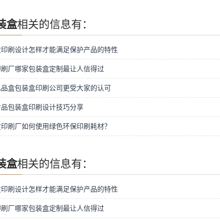
装盒
相关的信息有：
盒印刷设计怎样才能满足保护产品的特性
印刷厂哪家包装盒定制最让人信得过
礼品盒包装盒印刷公司更受大家的认可
食品包装盒印刷设计技巧分享
盒印刷厂如何使用绿色环保印刷耗材？
装盒
相关的信息有：
盒印刷设计怎样才能满足保护产品的特性
印刷厂哪家包装盒定制最让人信得过