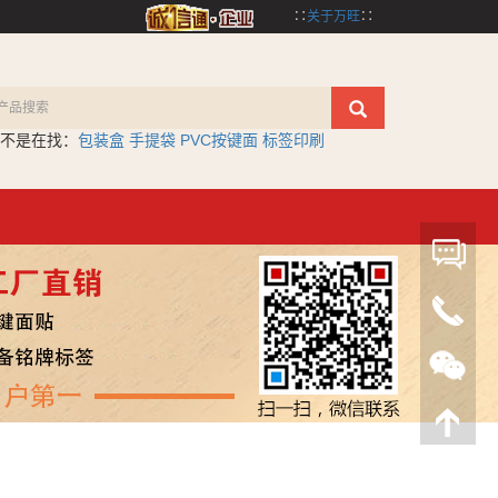
∷
关于万旺
∷
不是在找：
包装盒
手提袋
PVC按键面
标签印刷