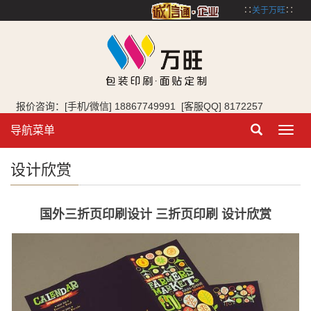
∷
关于万旺
∷
报价咨询：[手机/微信] 18867749991 [客服QQ] 8172257
导航菜单
Toggl
navig
设计欣赏
国外三折页印刷设计 三折页印刷 设计欣赏