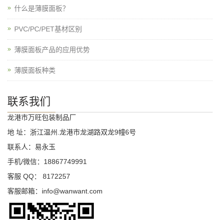
什么是薄膜面板？
PVC/PC/PET基材区别
薄膜面板产品的应用优势
薄膜面板种类
联系我们
龙港市万旺包装制品厂
地 址：浙江温州.龙港市龙湖路双龙9幢6号
联系人：易永玉
手机/微信：18867749991
客服 QQ： 8172257
客服邮箱：info@wanwant.com